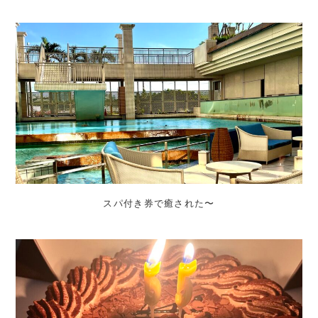
スパ付き券で癒された〜