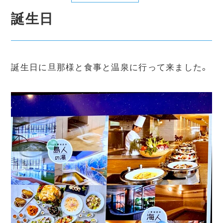
誕生日
誕生日に旦那様と食事と温泉に行って来ました。