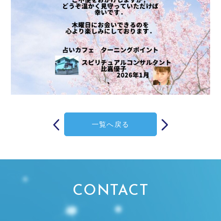
投
稿
一覧へ戻る
ナ
ビ
ゲ
ー
シ
ョ
ン
CONTACT