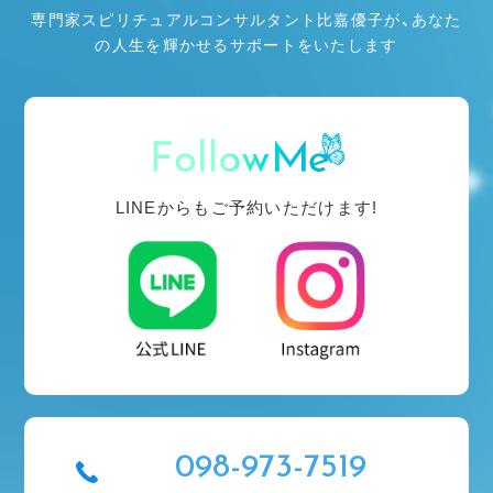
専門家スピリチュアルコンサルタント比嘉優子が、あなた
の人生を輝かせるサポートをいたします
LINEからもご予約いただけます!
098-973-7519